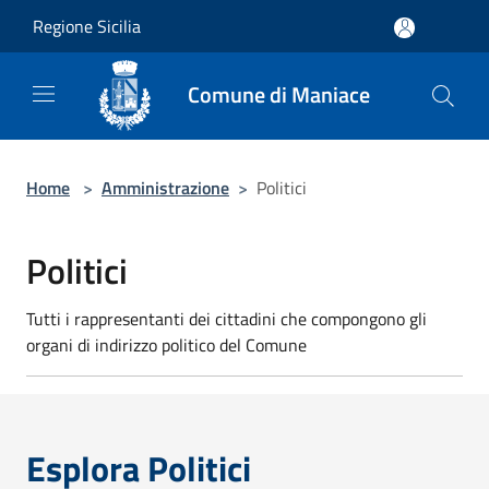
Salta al contenuto principale
Regione Sicilia
Comune di Maniace
Home
>
Amministrazione
>
Politici
Politici
Tutti i rappresentanti dei cittadini che compongono gli
organi di indirizzo politico del Comune
Esplora Politici