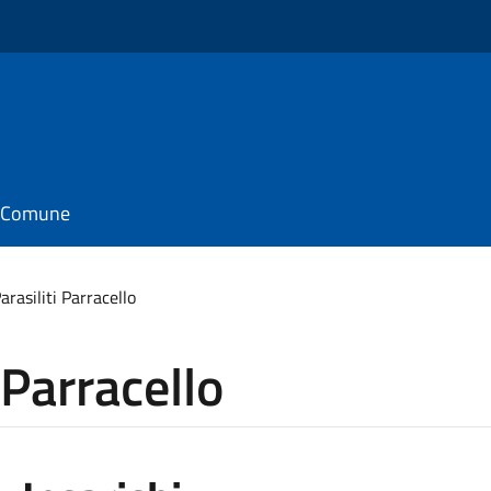
il Comune
arasiliti Parracello
 Parracello