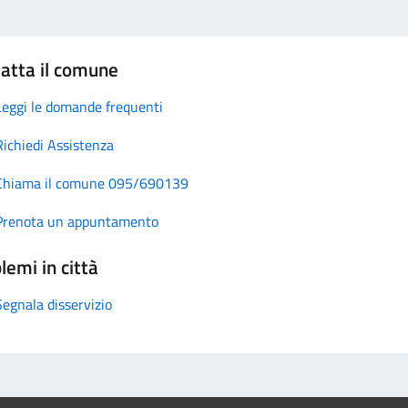
atta il comune
Leggi le domande frequenti
Richiedi Assistenza
Chiama il comune 095/690139
Prenota un appuntamento
lemi in città
Segnala disservizio