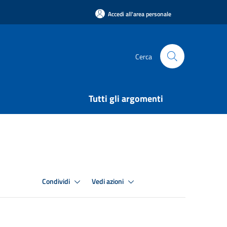
Accedi all'area personale
Cerca
Tutti gli argomenti
Condividi
Vedi azioni