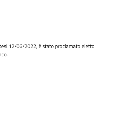
nutesi 12/06/2022, è stato proclamato eletto
anco.