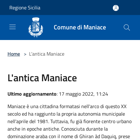
Salta al contenuto principale
Regione Sicilia
Comune di Maniace
Home
>
L'antica Maniace
L'antica Maniace
Ultimo aggiornamento
: 17 maggio 2022, 11:24
Maniace è una cittadina formatasi nell'arco di questo XX
secolo ed ha raggiunto la propria autonomia municipale
nell'aprile del 1981. Tuttavia, fu già fiorente centro urbano
anche in epoche antiche. Conosciuta durante la
dominazione araba con il nome di Ghiran àd Daquiq, prese