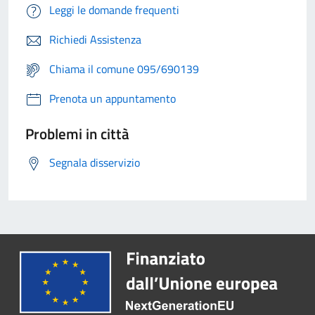
Leggi le domande frequenti
Richiedi Assistenza
Chiama il comune 095/690139
Prenota un appuntamento
Problemi in città
Segnala disservizio