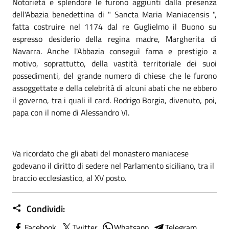
Notorietà e splendore le furono aggiunti dalla presenza
dell'Abazia benedettina di " Sancta Maria Maniacensis ",
fatta costruire nel 1174 dal re Guglielmo il Buono su
espresso desiderio della regina madre, Margherita di
Navarra. Anche l'Abbazia conseguì fama e prestigio a
motivo, soprattutto, della vastità territoriale dei suoi
possedimenti, del grande numero di chiese che le furono
assoggettate e della celebrità di alcuni abati che ne ebbero
il governo, tra i quali il card. Rodrigo Borgia, divenuto, poi,
papa con il nome di Alessandro VI.
Va ricordato che gli abati del monastero maniacese
godevano il diritto di sedere nel Parlamento siciliano, tra il
braccio ecclesiastico, al XV posto.
Condividi:
Facebook
Twitter
Whatsapp
Telegram