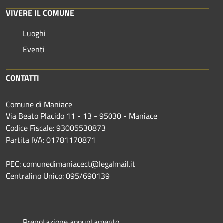
VIVERE IL COMUNE
Luoghi
Eventi
CONTATTI
Comune di Maniace
Via Beato Placido 11 - 13 - 95030 - Maniace
Codice Fiscale: 93005530873
Partita IVA: 01781170871
PEC: comunedimaniacect@legalmail.it
Centralino Unico: 095/690139
Prenotazione appuntamento