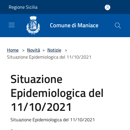
Salta al contenuto principale
Regione Sicilia
Comune di Maniace
Home
>
Novità
>
Notizie
>
Situazione Epidemiologica del 11/10/2021
Situazione
Epidemiologica del
11/10/2021
Situazione Epidemiologica del 11/10/2021