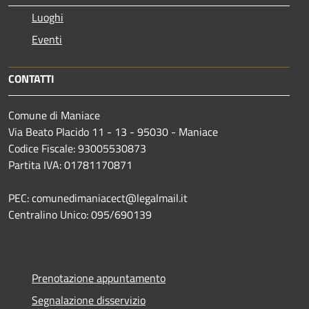
Luoghi
Eventi
CONTATTI
Comune di Maniace
Via Beato Placido 11 - 13 - 95030 - Maniace
Codice Fiscale: 93005530873
Partita IVA: 01781170871
PEC: comunedimaniacect@legalmail.it
Centralino Unico: 095/690139
Prenotazione appuntamento
Segnalazione disservizio