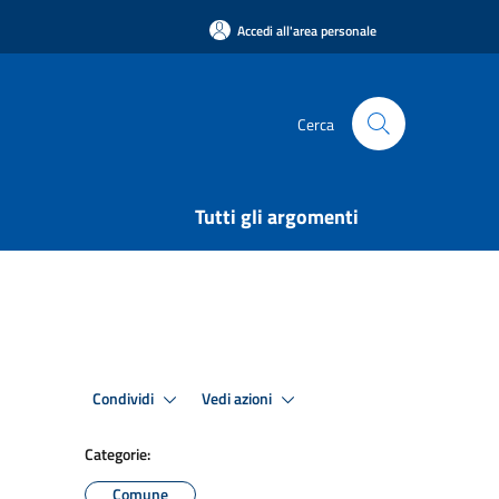
Accedi all'area personale
Cerca
Tutti gli argomenti
Condividi
Vedi azioni
Categorie:
Comune