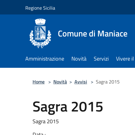
Salta al contenuto principale
Regione Sicilia
Comune di Maniace
Amministrazione
Novità
Servizi
Vivere 
Home
>
Novità
>
Avvisi
>
Sagra 2015
Sagra 2015
Sagra 2015
Data :