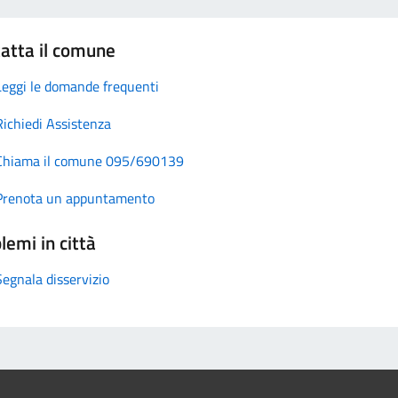
atta il comune
Leggi le domande frequenti
Richiedi Assistenza
Chiama il comune 095/690139
Prenota un appuntamento
lemi in città
Segnala disservizio