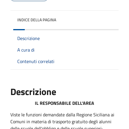
INDICE DELLA PAGINA
Descrizione
A cura di
Contenuti correlati
Descrizione
IL RESPONSABILE DELL’AREA
Viste le funzioni demandate dalla Regione Siciliana ai
Comuni in materia di trasporto gratuito degli alunni
delle scuole dell'obbligo e delle scuole superiori;