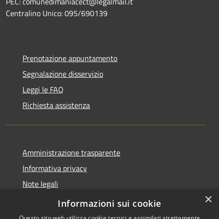
PEC: comunedimaniacect@legalmail.it
Centralino Unico: 095/690139
Prenotazione appuntamento
Segnalazione disservizio
Leggi le FAQ
Richiesta assistenza
Amministrazione trasparente
Informativa privacy
Note legali
×
Dichiarazione di accessibilità
Informazioni sui cookie
Questo sito web utilizza cookie tecnici e assimilati strettamente