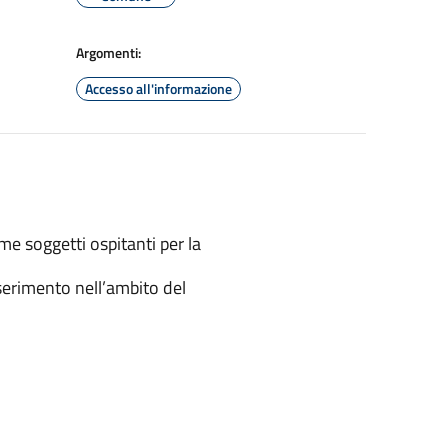
Argomenti:
Accesso all'informazione
me soggetti ospitanti per la
nserimento nell’ambito del