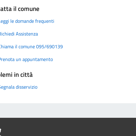
atta il comune
Leggi le domande frequenti
Richiedi Assistenza
Chiama il comune 095/690139
Prenota un appuntamento
lemi in città
Segnala disservizio