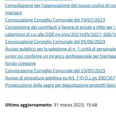
Consultazione per l'approvazione del nuovo codice di c
maniace
Convocazione Consiglio Comunale del 19/07/2023
Concessione dei contributi a favore di privati e ditte per 
calamitosi di cui alle DGR nn.444/2021455/2021-500/2
Convocazione Consiglio Comunale del 05/06/2023
Avviso pubblico per la selezione di n. 1 unità di personale 
junior cui conferire un incarico professionale per trentas
fondo coesione
Convocazione Consiglio Comunale del 23/05/2023
Avviso di procedura selettiva es Art. 110 D.L.gs 200/267
Prosecuzione della sagra per degustazione prodotti tipici 
Ultimo aggiornamento
: 31 marzo 2023, 15:48