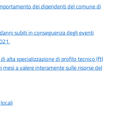
omportamento dei dipendenti del comune di
i danni subiti in conseguenza degli eventi
021.
di alta specializzazione di profilo tecnico (ft)
ei mesi a valere interamente sulle risorse del
locali