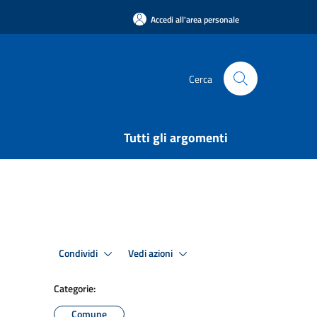
Accedi all'area personale
Cerca
Tutti gli argomenti
Condividi
Vedi azioni
Categorie:
Comune