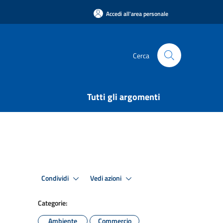
Accedi all'area personale
Cerca
Tutti gli argomenti
Condividi
Vedi azioni
Categorie:
Ambiente
Commercio