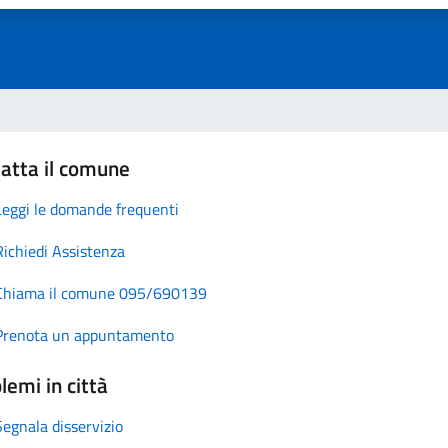
atta il comune
Leggi le domande frequenti
Richiedi Assistenza
Chiama il comune 095/690139
Prenota un appuntamento
lemi in città
Segnala disservizio