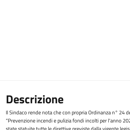
Descrizione
Il Sindaco rende nota che con propria Ordinanza n° 24 
“Prevenzione incendi e pulizia fondi incolti per l'anno 202
state statuite tutte le direttive previste dalla vigente leg