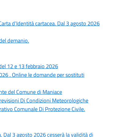
rta d’Identità cartacea. Dal 3 agosto 2026
 del demanio.
del 12 e 13 febbraio 2026
6 . Online le domande per sostituti
dente del Comune di Maniace
revisioni Di Condizioni Meteorologiche
ativo Comunale Di Protezione Civile.
a. Dal 3 agosto 2026 cesserà la validità di