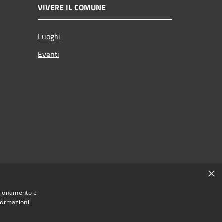
VIVERE IL COMUNE
Luoghi
Eventi
×
nzionamento e
nformazioni