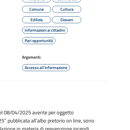
Comune
Cultura
Edilizia
Giovani
Informazioni ai cittadini
Pari opportunità
Argomenti:
Accesso all'informazione
del 08/04/2025 avente per oggetto
5” pubblicata all’albo pretorio on line, sono
islazione in materia di prevenzione incendi,