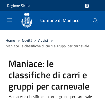
Salta al contenuto principale
Regione Sicilia
Comune di Maniace
Home
>
Novità
>
Avvisi
>
Maniace: le classifiche di carri e gruppi per carnevale
Maniace: le
classifiche di carri e
gruppi per carnevale
Maniace: le classifiche di carri e gruppi per carnevale