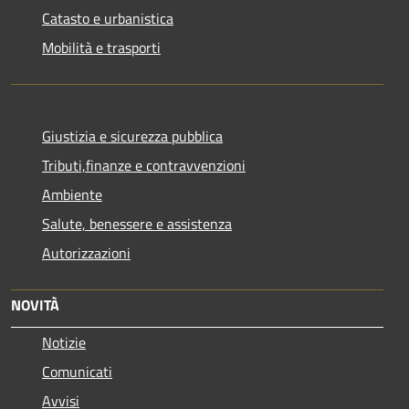
Catasto e urbanistica
Mobilità e trasporti
Giustizia e sicurezza pubblica
Tributi,finanze e contravvenzioni
Ambiente
Salute, benessere e assistenza
Autorizzazioni
NOVITÀ
Notizie
Comunicati
Avvisi