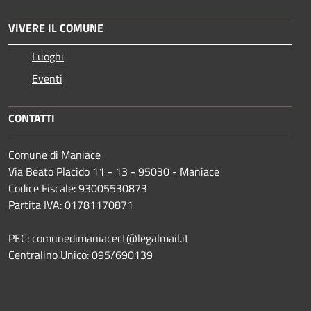
VIVERE IL COMUNE
Luoghi
Eventi
CONTATTI
Comune di Maniace
Via Beato Placido 11 - 13 - 95030 - Maniace
Codice Fiscale: 93005530873
Partita IVA: 01781170871
PEC: comunedimaniacect@legalmail.it
Centralino Unico: 095/690139