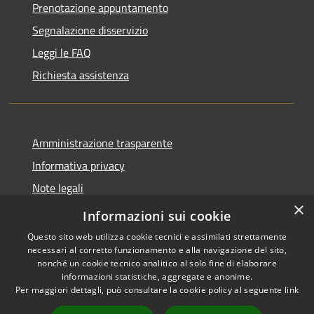
Prenotazione appuntamento
Segnalazione disservizio
Leggi le FAQ
Richiesta assistenza
Amministrazione trasparente
Informativa privacy
Note legali
×
Dichiarazione di accessibilità
Informazioni sui cookie
Questo sito web utilizza cookie tecnici e assimilati strettamente
necessari al corretto funzionamento e alla navigazione del sito,
nonché un cookie tecnico analitico al solo fine di elaborare
informazioni statistiche, aggregate e anonime.
RSS
Copyright © 2026 • Comune di
Per maggiori dettagli, può consultare la cookie policy al seguente
link
Accessibilità
Maniace • Powered by