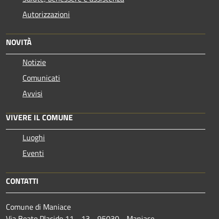
Autorizzazioni
NOVITÀ
Notizie
Comunicati
Avvisi
VIVERE IL COMUNE
Luoghi
Eventi
CONTATTI
Comune di Maniace
Via Beato Placido 11 - 13 - 95030 - Maniace