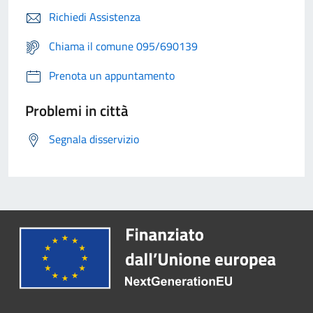
Richiedi Assistenza
Chiama il comune 095/690139
Prenota un appuntamento
Problemi in città
Segnala disservizio