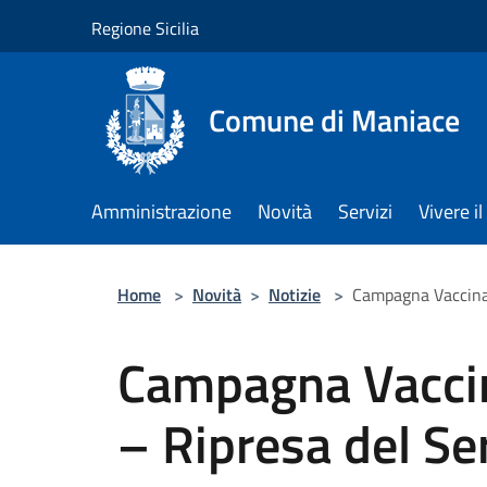
Salta al contenuto principale
Regione Sicilia
Comune di Maniace
Amministrazione
Novità
Servizi
Vivere 
Home
>
Novità
>
Notizie
>
Campagna Vaccinal
Campagna Vaccin
– Ripresa del Se