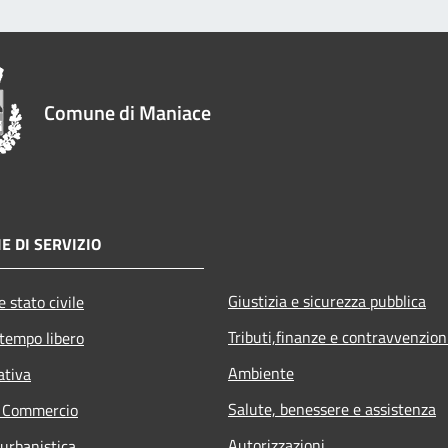
Comune di Maniace
E DI SERVIZIO
Giustizia e sicurezza pubblica
 stato civile
Tributi,finanze e contravvenzion
 tempo libero
Ambiente
ativa
Salute, benessere e assistenza
e Commercio
Autorizzazioni
 urbanistica