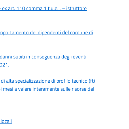
ex art. 110 comma 1 t.u.e.l. – istruttore
omportamento dei dipendenti del comune di
i danni subiti in conseguenza degli eventi
021.
di alta specializzazione di profilo tecnico (ft)
ei mesi a valere interamente sulle risorse del
locali