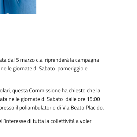
ta dal 5 marzo c.a riprenderà la campagna
, nelle giornate di Sabato pomeriggio e
endolari, questa Commissione ha chiesto che la
ata nelle giornate di Sabato dalle ore 15:00
presso il poliambulatorio di Via Beato Placido.
’interesse di tutta la collettività a voler