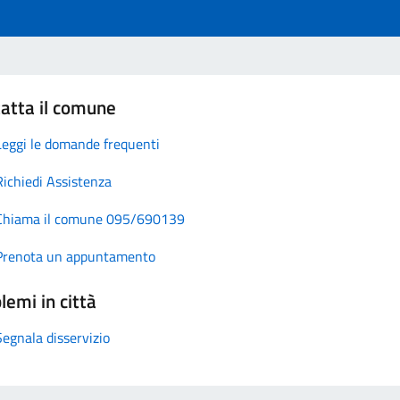
atta il comune
Leggi le domande frequenti
Richiedi Assistenza
Chiama il comune 095/690139
Prenota un appuntamento
lemi in città
Segnala disservizio