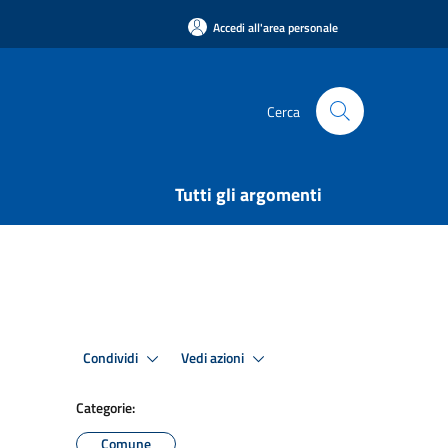
Accedi all'area personale
Cerca
Tutti gli argomenti
Condividi
Vedi azioni
Categorie:
Comune