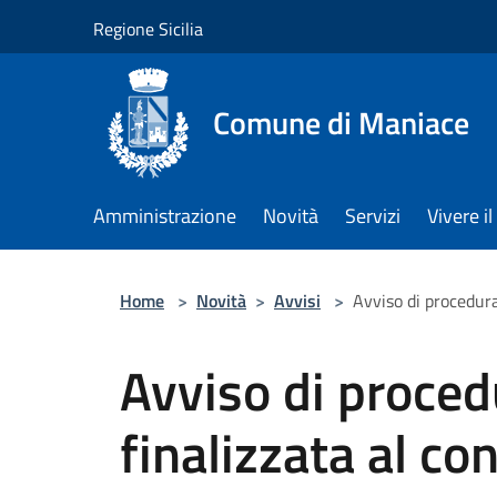
Salta al contenuto principale
Regione Sicilia
Comune di Maniace
Amministrazione
Novità
Servizi
Vivere 
Home
>
Novità
>
Avvisi
>
Avviso di procedura
Avviso di proced
finalizzata al c