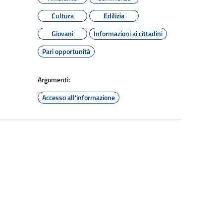
Cultura
Edilizia
Giovani
Informazioni ai cittadini
Pari opportunità
Argomenti:
Accesso all'informazione