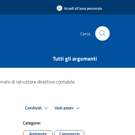
Accedi all'area personale
Cerca
Tutti gli argomenti
nato di istruttore direttivo contabile
Condividi
Vedi azioni
Categorie:
Ambiente
Commercio