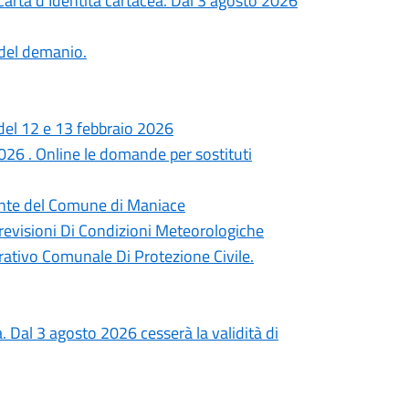
rta d’Identità cartacea. Dal 3 agosto 2026
 del demanio.
del 12 e 13 febbraio 2026
6 . Online le domande per sostituti
dente del Comune di Maniace
revisioni Di Condizioni Meteorologiche
ativo Comunale Di Protezione Civile.
a. Dal 3 agosto 2026 cesserà la validità di