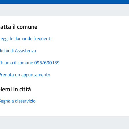
atta il comune
Leggi le domande frequenti
Richiedi Assistenza
Chiama il comune 095/690139
Prenota un appuntamento
lemi in città
Segnala disservizio