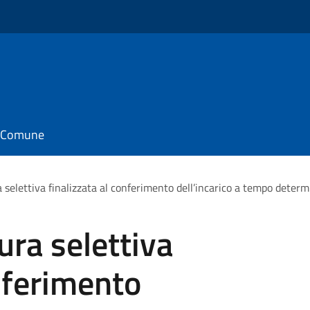
il Comune
 selettiva finalizzata al conferimento dell’incarico a tempo determi
ura selettiva
onferimento