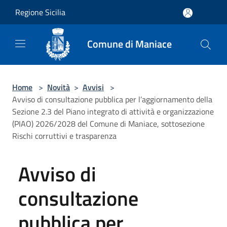
Salta al contenuto principale
Regione Sicilia
Comune di Maniace
Home
>
Novità
>
Avvisi
>
Avviso di consultazione pubblica per l’aggiornamento della
Sezione 2.3 del Piano integrato di attività e organizzazione
(PIAO) 2026/2028 del Comune di Maniace, sottosezione
Rischi corruttivi e trasparenza
Avviso di
consultazione
pubblica per