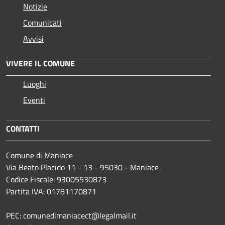
Notizie
Comunicati
Avvisi
VIVERE IL COMUNE
Luoghi
Eventi
CONTATTI
Comune di Maniace
Via Beato Placido 11 - 13 - 95030 - Maniace
Codice Fiscale: 93005530873
Partita IVA: 01781170871
PEC: comunedimaniacect@legalmail.it