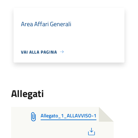
Area Affari Generali
VAI ALLA PAGINA
Allegati
Allegato_1_ALLAVVISO-1
PDF