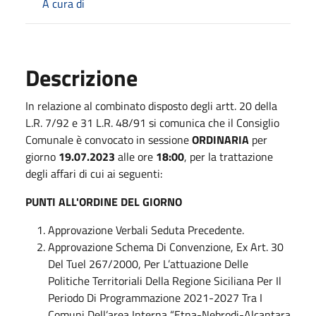
A cura di
Descrizione
In relazione al combinato disposto degli artt. 20 della
L.R. 7/92 e 31 L.R. 48/91 si comunica che il Consiglio
Comunale è convocato in sessione
ORDINARIA
per
giorno
19.07.2023
alle ore
18:00
, per la trattazione
degli affari di cui ai seguenti:
PUNTI ALL'ORDINE DEL GIORNO
Approvazione Verbali Seduta Precedente.
Approvazione Schema Di Convenzione, Ex Art. 30
Del Tuel 267/2000, Per L’attuazione Delle
Politiche Territoriali Della Regione Siciliana Per Il
Periodo Di Programmazione 2021-2027 Tra I
Comuni Dell’area Interna “Etna-Nebrodi-Alcantara