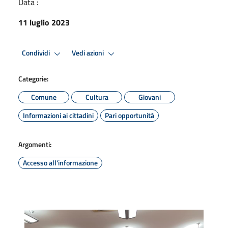
Data :
11 luglio 2023
Condividi
Vedi azioni
Categorie:
Comune
Cultura
Giovani
Informazioni ai cittadini
Pari opportunità
Argomenti:
Accesso all'informazione