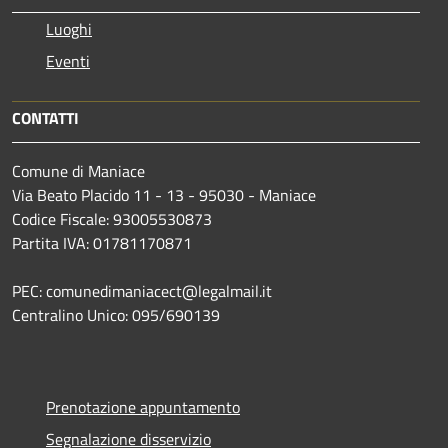
Luoghi
Eventi
CONTATTI
Comune di Maniace
Via Beato Placido 11 - 13 - 95030 - Maniace
Codice Fiscale: 93005530873
Partita IVA: 01781170871
PEC: comunedimaniacect@legalmail.it
Centralino Unico: 095/690139
Prenotazione appuntamento
Segnalazione disservizio