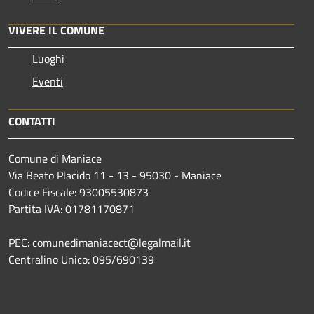
VIVERE IL COMUNE
Luoghi
Eventi
CONTATTI
Comune di Maniace
Via Beato Placido 11 - 13 - 95030 - Maniace
Codice Fiscale: 93005530873
Partita IVA: 01781170871
PEC: comunedimaniacect@legalmail.it
Centralino Unico: 095/690139