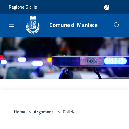
Salta al contenuto principale
Regione Sicilia
Comune di Maniace
Home
>
Argomenti
>
Polizia