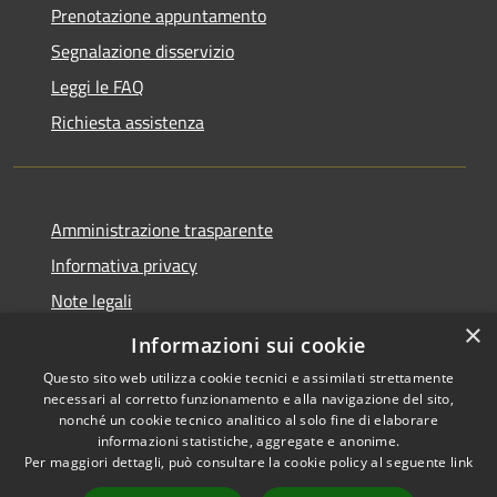
Prenotazione appuntamento
Segnalazione disservizio
Leggi le FAQ
Richiesta assistenza
Amministrazione trasparente
Informativa privacy
Note legali
×
Dichiarazione di accessibilità
Informazioni sui cookie
Questo sito web utilizza cookie tecnici e assimilati strettamente
necessari al corretto funzionamento e alla navigazione del sito,
nonché un cookie tecnico analitico al solo fine di elaborare
informazioni statistiche, aggregate e anonime.
RSS
Copyright © 2026 • Comune di
Per maggiori dettagli, può consultare la cookie policy al seguente
link
Accessibilità
Maniace • Powered by